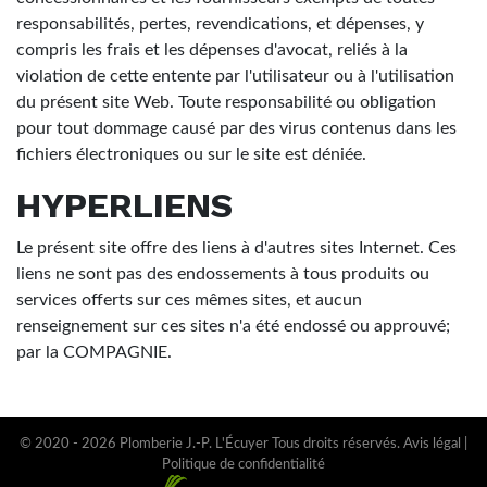
responsabilités, pertes, revendications, et dépenses, y
compris les frais et les dépenses d'avocat, reliés à la
violation de cette entente par l'utilisateur ou à l'utilisation
du présent site Web. Toute responsabilité ou obligation
pour tout dommage causé par des virus contenus dans les
fichiers électroniques ou sur le site est déniée.
HYPERLIENS
Le présent site offre des liens à d'autres sites Internet. Ces
liens ne sont pas des endossements à tous produits ou
services offerts sur ces mêmes sites, et aucun
renseignement sur ces sites n'a été endossé ou approuvé;
par la COMPAGNIE.
© 2020 - 2026 Plomberie J.-P. L'Écuyer Tous droits réservés.
Avis légal
|
Politique de confidentialité