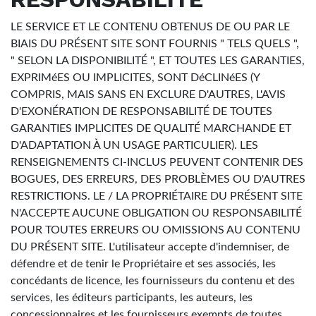
LE SERVICE ET LE CONTENU OBTENUS DE OU PAR LE
BIAIS DU PRÉSENT SITE SONT FOURNIS " TELS QUELS ",
" SELON LA DISPONIBILITÉ ", ET TOUTES LES GARANTIES,
EXPRIMéES OU IMPLICITES, SONT DéCLINéES (Y
COMPRIS, MAIS SANS EN EXCLURE D'AUTRES, L'AVIS
D'EXONÉRATION DE RESPONSABILITÉ DE TOUTES
GARANTIES IMPLICITES DE QUALITÉ MARCHANDE ET
D'ADAPTATION À UN USAGE PARTICULIER). LES
RENSEIGNEMENTS CI-INCLUS PEUVENT CONTENIR DES
BOGUES, DES ERREURS, DES PROBLÈMES OU D'AUTRES
RESTRICTIONS. LE / LA PROPRIÉTAIRE DU PRÉSENT SITE
N'ACCEPTE AUCUNE OBLIGATION OU RESPONSABILITÉ
POUR TOUTES ERREURS OU OMISSIONS AU CONTENU
DU PRÉSENT SITE. L'utilisateur accepte d'indemniser, de
défendre et de tenir le Propriétaire et ses associés, les
concédants de licence, les fournisseurs du contenu et des
services, les éditeurs participants, les auteurs, les
concessionnaires et les fournisseurs exempts de toutes